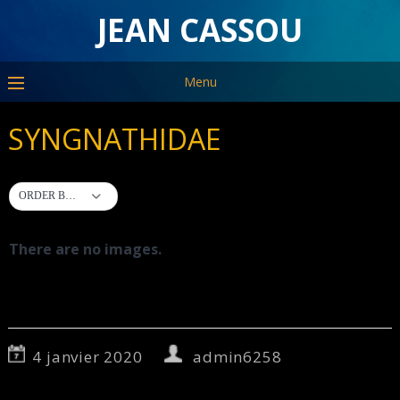
JEAN CASSOU
Menu
SYNGNATHIDAE
ORDER BY DEFAULT
There are no images.
4 janvier 2020
admin6258