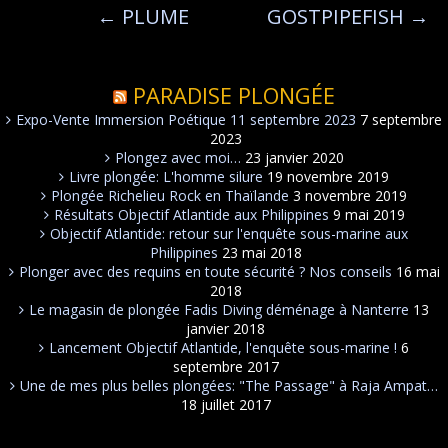
←
PLUME
GOSTPIPEFISH
→
PARADISE PLONGÉE
Expo-Vente Immersion Poétique 11 septembre 2023
7 septembre
2023
Plongez avec moi…
23 janvier 2020
Livre plongée: L'homme silure
19 novembre 2019
Plongée Richelieu Rock en Thaïlande
3 novembre 2019
Résultats Objectif Atlantide aux Philippines
9 mai 2019
Objectif Atlantide: retour sur l'enquête sous-marine aux
Philippines
23 mai 2018
Plonger avec des requins en toute sécurité ? Nos conseils
16 mai
2018
Le magasin de plongée Fadis Diving déménage à Nanterre
13
janvier 2018
Lancement Objectif Atlantide, l'enquête sous-marine !
6
septembre 2017
Une de mes plus belles plongées: "The Passage" à Raja Ampat…
18 juillet 2017