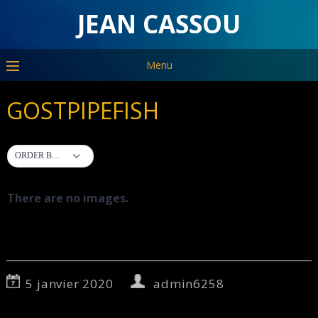
JEAN CASSOU
Menu
GOSTPIPEFISH
ORDER BY DEFAULT
There are no images.
5 janvier 2020
admin6258