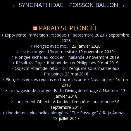
←
SYNGNATHIDAE
POISSON BALLON
→
PARADISE PLONGÉE
Expo-Vente Immersion Poétique 11 septembre 2023
7 septembre
2023
Plongez avec moi…
23 janvier 2020
Livre plongée: L'homme silure
19 novembre 2019
Plongée Richelieu Rock en Thaïlande
3 novembre 2019
Résultats Objectif Atlantide aux Philippines
9 mai 2019
Objectif Atlantide: retour sur l'enquête sous-marine aux
Philippines
23 mai 2018
Plonger avec des requins en toute sécurité ? Nos conseils
16 mai
2018
Le magasin de plongée Fadis Diving déménage à Nanterre
13
janvier 2018
Lancement Objectif Atlantide, l'enquête sous-marine !
6
septembre 2017
Une de mes plus belles plongées: "The Passage" à Raja Ampat…
18 juillet 2017