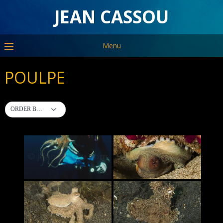
JEAN CASSOU
Menu
POULPE
ORDER BY DEFAULT