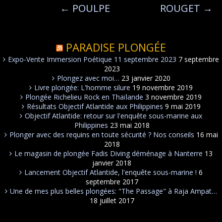
←
POULPE
ROUGET
→
PARADISE PLONGÉE
Expo-Vente Immersion Poétique 11 septembre 2023
7 septembre
2023
Plongez avec moi…
23 janvier 2020
Livre plongée: L'homme silure
19 novembre 2019
Plongée Richelieu Rock en Thaïlande
3 novembre 2019
Résultats Objectif Atlantide aux Philippines
9 mai 2019
Objectif Atlantide: retour sur l'enquête sous-marine aux
Philippines
23 mai 2018
Plonger avec des requins en toute sécurité ? Nos conseils
16 mai
2018
Le magasin de plongée Fadis Diving déménage à Nanterre
13
janvier 2018
Lancement Objectif Atlantide, l'enquête sous-marine !
6
septembre 2017
Une de mes plus belles plongées: "The Passage" à Raja Ampat…
18 juillet 2017