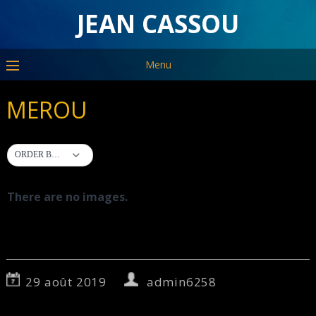
JEAN CASSOU
Menu
MEROU
ORDER BY DEFAULT
There are no images.
29 août 2019
admin6258