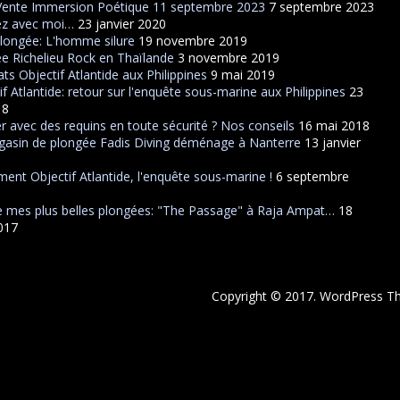
Vente Immersion Poétique 11 septembre 2023
7 septembre 2023
ez avec moi…
23 janvier 2020
plongée: L'homme silure
19 novembre 2019
e Richelieu Rock en Thaïlande
3 novembre 2019
ats Objectif Atlantide aux Philippines
9 mai 2019
if Atlantide: retour sur l'enquête sous-marine aux Philippines
23
18
r avec des requins en toute sécurité ? Nos conseils
16 mai 2018
asin de plongée Fadis Diving déménage à Nanterre
13 janvier
ent Objectif Atlantide, l'enquête sous-marine !
6 septembre
 mes plus belles plongées: "The Passage" à Raja Ampat…
18
2017
Copyright © 2017. WordPress 