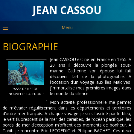
JEAN CASSOU
Menu
BIOGRAPHIE
Jean CASSOU est né en France en 1955. A
20 ans il découvre la plongée sous-
marine. Catherine son épouse lui fait
découvrir l’art de la photographie. A
l’occasion d’un voyage aux îles Maldives
j’immortalise mes premières images dans
PASSE DE NEPOUI :
le monde du silence.
NOUVELLE CALEDONIE
Mon activité professionnelle me permet
de m’évader régulièrement dans les départements et territoires
d’outre-mer français. A chaque voyage je suis fasciné par le bleu,
le vert fluorescent de la mer des caraïbes, de l’océan pacifique, les
bords de mer d’exception m’offrent des moments de bonheur. A
Tahiti je rencontre Eric LECOEDIC et Philippe BACHET. Ces deux