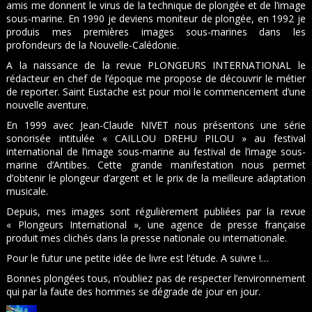
amis me donnent le virus de la technique de plongée et de l’image
sous-marine. En 1990 je deviens moniteur de plongée, en 1992 je
produis mes premières images sous-marines dans les
profondeurs de la Nouvelle-Calédonie.
A la naissance de la revue PLONGEURS INTERNATIONAL le
rédacteur en chef de l’époque me propose de découvrir le métier
de reporter. Saint Eustache est pour moi le commencement d’une
nouvelle aventure.
En 1999 avec Jean-Claude NIVET nous présentons une série
sonorisée intitulée « CAILLOU DREHU PILOU » au festival
international de l’image sous-marine au festival de l’image sous-
marine d’Antibes. Cette grande manifestation nous permet
d’obtenir le plongeur d’argent et le prix de la meilleure adaptation
musicale.
Depuis, mes images sont régulièrement publiées par la revue
« Plongeurs International », une agence de presse française
produit mes clichés dans la presse nationale ou internationale.
Pour le futur une petite idée de livre est l’étude. A suivre !…
Bonnes plongées tous, n’oubliez pas de respecter l’environnement
qui par la faute des hommes se dégrade de jour en jour.