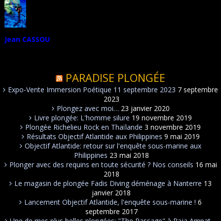
Jean CASSOU
PARADISE PLONGÉE
Expo-Vente Immersion Poétique 11 septembre 2023
7 septembre
2023
Plongez avec moi…
23 janvier 2020
Livre plongée: L'homme silure
19 novembre 2019
Plongée Richelieu Rock en Thaïlande
3 novembre 2019
Résultats Objectif Atlantide aux Philippines
9 mai 2019
Objectif Atlantide: retour sur l'enquête sous-marine aux
Philippines
23 mai 2018
Plonger avec des requins en toute sécurité ? Nos conseils
16 mai
2018
Le magasin de plongée Fadis Diving déménage à Nanterre
13
janvier 2018
Lancement Objectif Atlantide, l'enquête sous-marine !
6
septembre 2017
Une de mes plus belles plongées: "The Passage" à Raja Ampat…