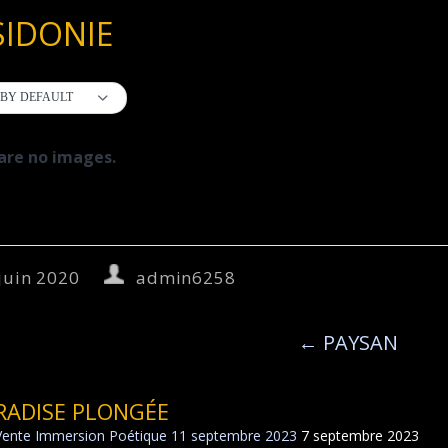
SIDONIE
BY DEFAULT
are no images.
juin 2020
admin6258
←
PAYSAN
RADISE PLONGÉE
Vente Immersion Poétique 11 septembre 2023
7 septembre 2023