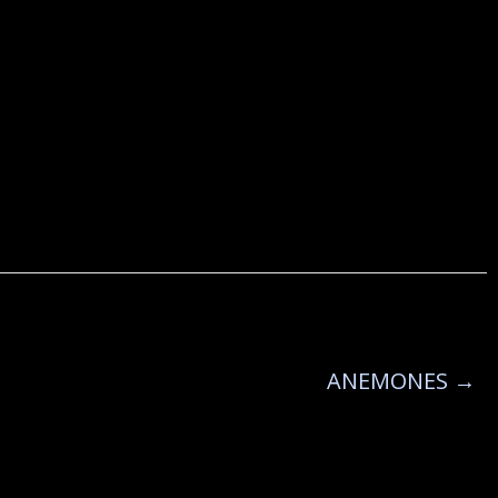
ANEMONES
→