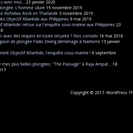
ez avec moi…
23 janvier 2020
plongée: L'homme silure
19 novembre 2019
e Richelieu Rock en Thaïlande
3 novembre 2019
ats Objectif Atlantide aux Philippines
9 mai 2019
if Atlantide: retour sur l'enquête sous-marine aux Philippines
23
18
r avec des requins en toute sécurité ? Nos conseils
16 mai 2018
asin de plongée Fadis Diving déménage à Nanterre
13 janvier
ent Objectif Atlantide, l'enquête sous-marine !
6 septembre
 mes plus belles plongées: "The Passage" à Raja Ampat…
18
2017
Copyright © 2017. WordPress 