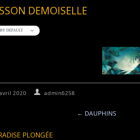
SSON DEMOISELLE
BY DEFAULT
avril 2020
admin6258
←
DAUPHINS
RADISE PLONGÉE