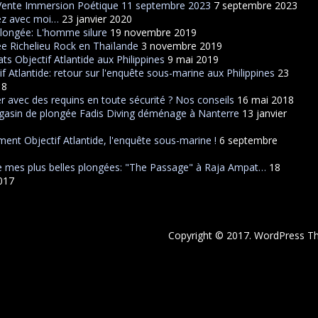
Vente Immersion Poétique 11 septembre 2023
7 septembre 2023
ez avec moi…
23 janvier 2020
plongée: L'homme silure
19 novembre 2019
e Richelieu Rock en Thaïlande
3 novembre 2019
ats Objectif Atlantide aux Philippines
9 mai 2019
if Atlantide: retour sur l'enquête sous-marine aux Philippines
23
18
r avec des requins en toute sécurité ? Nos conseils
16 mai 2018
asin de plongée Fadis Diving déménage à Nanterre
13 janvier
ent Objectif Atlantide, l'enquête sous-marine !
6 septembre
 mes plus belles plongées: "The Passage" à Raja Ampat…
18
2017
Copyright © 2017. WordPress 