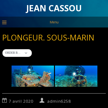
JEAN CASSOU
Menu
PLONGEUR. SOUS-MARIN
ORDER BY DEFAULT
7 avril 2020
admin6258