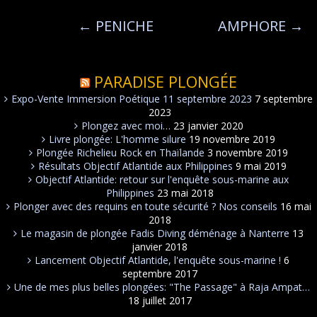
←
PENICHE
AMPHORE
→
PARADISE PLONGÉE
Expo-Vente Immersion Poétique 11 septembre 2023
7 septembre
2023
Plongez avec moi…
23 janvier 2020
Livre plongée: L'homme silure
19 novembre 2019
Plongée Richelieu Rock en Thaïlande
3 novembre 2019
Résultats Objectif Atlantide aux Philippines
9 mai 2019
Objectif Atlantide: retour sur l'enquête sous-marine aux
Philippines
23 mai 2018
Plonger avec des requins en toute sécurité ? Nos conseils
16 mai
2018
Le magasin de plongée Fadis Diving déménage à Nanterre
13
janvier 2018
Lancement Objectif Atlantide, l'enquête sous-marine !
6
septembre 2017
Une de mes plus belles plongées: "The Passage" à Raja Ampat…
18 juillet 2017