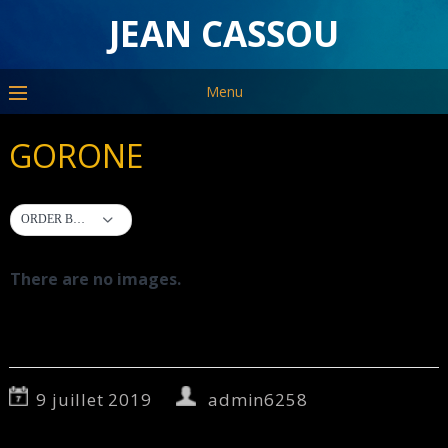
JEAN CASSOU
Menu
GORONE
ORDER BY DEFAULT
There are no images.
9 juillet 2019
admin6258