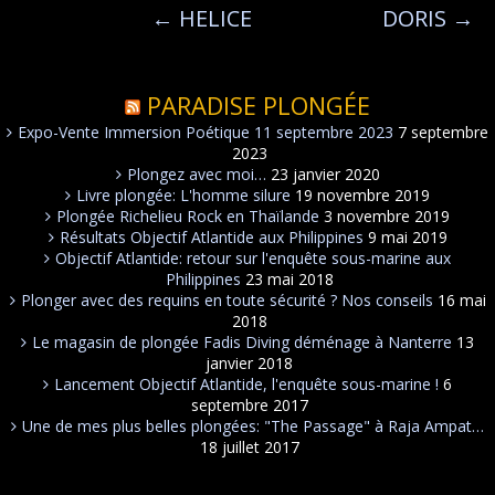
←
HELICE
DORIS
→
PARADISE PLONGÉE
Expo-Vente Immersion Poétique 11 septembre 2023
7 septembre
2023
Plongez avec moi…
23 janvier 2020
Livre plongée: L'homme silure
19 novembre 2019
Plongée Richelieu Rock en Thaïlande
3 novembre 2019
Résultats Objectif Atlantide aux Philippines
9 mai 2019
Objectif Atlantide: retour sur l'enquête sous-marine aux
Philippines
23 mai 2018
Plonger avec des requins en toute sécurité ? Nos conseils
16 mai
2018
Le magasin de plongée Fadis Diving déménage à Nanterre
13
janvier 2018
Lancement Objectif Atlantide, l'enquête sous-marine !
6
septembre 2017
Une de mes plus belles plongées: "The Passage" à Raja Ampat…
18 juillet 2017