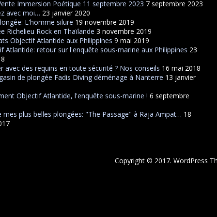
Vente Immersion Poétique 11 septembre 2023
7 septembre 2023
ez avec moi…
23 janvier 2020
plongée: L'homme silure
19 novembre 2019
e Richelieu Rock en Thaïlande
3 novembre 2019
ats Objectif Atlantide aux Philippines
9 mai 2019
if Atlantide: retour sur l'enquête sous-marine aux Philippines
23
18
r avec des requins en toute sécurité ? Nos conseils
16 mai 2018
asin de plongée Fadis Diving déménage à Nanterre
13 janvier
ent Objectif Atlantide, l'enquête sous-marine !
6 septembre
 mes plus belles plongées: "The Passage" à Raja Ampat…
18
2017
Copyright © 2017. WordPress 