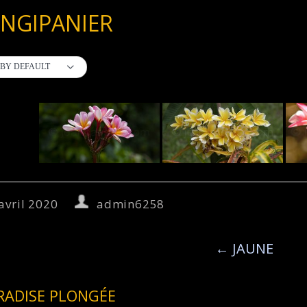
NGIPANIER
BY DEFAULT
avril 2020
admin6258
←
JAUNE
RADISE PLONGÉE