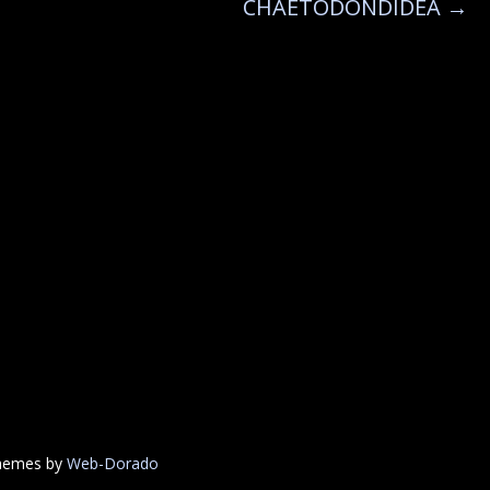
CHAETODONDIDEA
→
Themes by
Web-Dorado