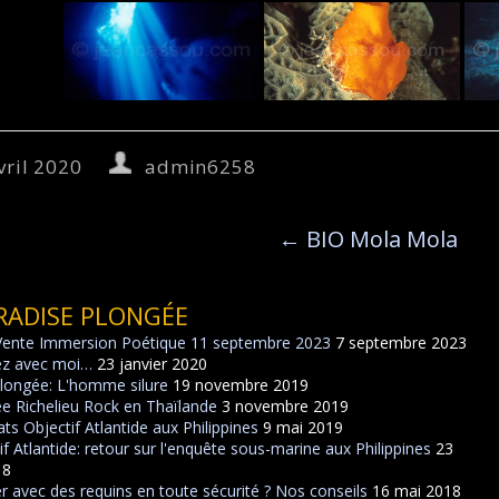
vril 2020
admin6258
←
BIO Mola Mola
RADISE PLONGÉE
Vente Immersion Poétique 11 septembre 2023
7 septembre 2023
ez avec moi…
23 janvier 2020
plongée: L'homme silure
19 novembre 2019
e Richelieu Rock en Thaïlande
3 novembre 2019
ats Objectif Atlantide aux Philippines
9 mai 2019
if Atlantide: retour sur l'enquête sous-marine aux Philippines
23
18
r avec des requins en toute sécurité ? Nos conseils
16 mai 2018