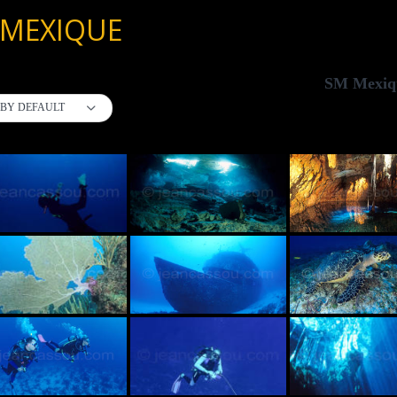
 MEXIQUE
SM Mexiq
BY DEFAULT