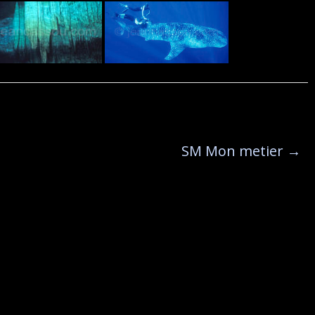
SM Mon metier
→