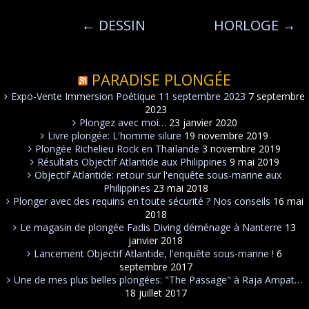
←
DESSIN
HORLOGE
→
PARADISE PLONGÉE
Expo-Vente Immersion Poétique 11 septembre 2023
7 septembre
2023
Plongez avec moi…
23 janvier 2020
Livre plongée: L'homme silure
19 novembre 2019
Plongée Richelieu Rock en Thaïlande
3 novembre 2019
Résultats Objectif Atlantide aux Philippines
9 mai 2019
Objectif Atlantide: retour sur l'enquête sous-marine aux
Philippines
23 mai 2018
Plonger avec des requins en toute sécurité ? Nos conseils
16 mai
2018
Le magasin de plongée Fadis Diving déménage à Nanterre
13
janvier 2018
Lancement Objectif Atlantide, l'enquête sous-marine !
6
septembre 2017
Une de mes plus belles plongées: "The Passage" à Raja Ampat…
18 juillet 2017