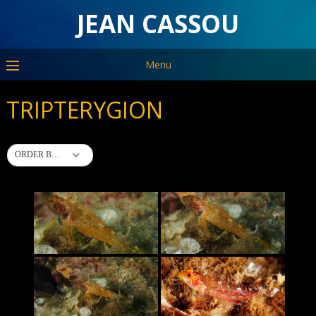
JEAN CASSOU
Menu
TRIPTERYGION
ORDER BY DEFAULT