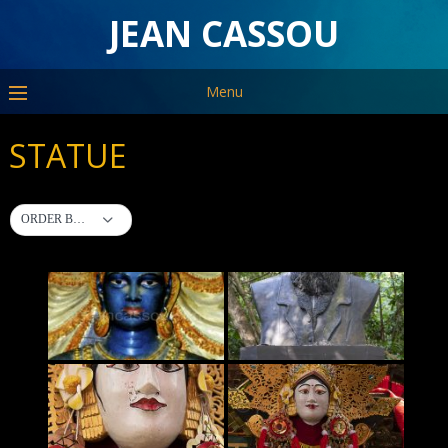
JEAN CASSOU
Menu
STATUE
ORDER BY DEFAULT