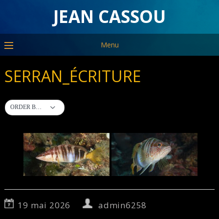
JEAN CASSOU
Menu
SERRAN_ÉCRITURE
ORDER BY DEFAULT
19 mai 2026
admin6258