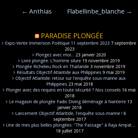
←
Anthias
Flabellinbe_blanche
→
PARADISE PLONGÉE
Expo-Vente Immersion Poétique 11 septembre 2023
7 septembre
2023
Plongez avec moi…
23 janvier 2020
Livre plongée: L'homme silure
19 novembre 2019
Plongée Richelieu Rock en Thaïlande
3 novembre 2019
Résultats Objectif Atlantide aux Philippines
9 mai 2019
Objectif Atlantide: retour sur l'enquête sous-marine aux
Philippines
23 mai 2018
Plonger avec des requins en toute sécurité ? Nos conseils
16 mai
2018
Le magasin de plongée Fadis Diving déménage à Nanterre
13
janvier 2018
Lancement Objectif Atlantide, l'enquête sous-marine !
6
septembre 2017
Une de mes plus belles plongées: "The Passage" à Raja Ampat…
18 juillet 2017