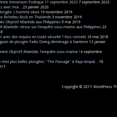
Vente Immersion Poétique 11 septembre 2023
7 septembre 2023
ez avec moi…
23 janvier 2020
plongée: L'homme silure
19 novembre 2019
e Richelieu Rock en Thaïlande
3 novembre 2019
ats Objectif Atlantide aux Philippines
9 mai 2019
if Atlantide: retour sur l'enquête sous-marine aux Philippines
23
18
r avec des requins en toute sécurité ? Nos conseils
16 mai 2018
asin de plongée Fadis Diving déménage à Nanterre
13 janvier
ent Objectif Atlantide, l'enquête sous-marine !
6 septembre
 mes plus belles plongées: "The Passage" à Raja Ampat…
18
2017
Copyright © 2017. WordPress 