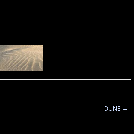
DUNE
→