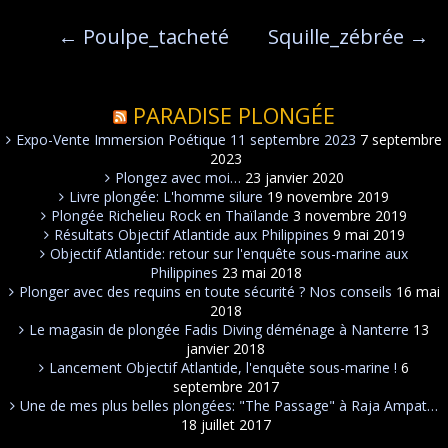
←
Poulpe_tacheté
Squille_zébrée
→
PARADISE PLONGÉE
Expo-Vente Immersion Poétique 11 septembre 2023
7 septembre
2023
Plongez avec moi…
23 janvier 2020
Livre plongée: L'homme silure
19 novembre 2019
Plongée Richelieu Rock en Thaïlande
3 novembre 2019
Résultats Objectif Atlantide aux Philippines
9 mai 2019
Objectif Atlantide: retour sur l'enquête sous-marine aux
Philippines
23 mai 2018
Plonger avec des requins en toute sécurité ? Nos conseils
16 mai
2018
Le magasin de plongée Fadis Diving déménage à Nanterre
13
janvier 2018
Lancement Objectif Atlantide, l'enquête sous-marine !
6
septembre 2017
Une de mes plus belles plongées: "The Passage" à Raja Ampat…
18 juillet 2017