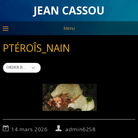
JEAN CASSOU
Menu
PTÉROÎS_NAIN
ORDER BY DEFAULT
14 mars 2026
admin6258