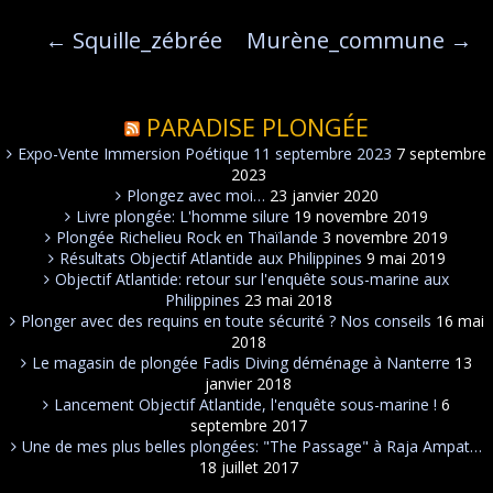
←
Squille_zébrée
Murène_commune
→
PARADISE PLONGÉE
Expo-Vente Immersion Poétique 11 septembre 2023
7 septembre
2023
Plongez avec moi…
23 janvier 2020
Livre plongée: L'homme silure
19 novembre 2019
Plongée Richelieu Rock en Thaïlande
3 novembre 2019
Résultats Objectif Atlantide aux Philippines
9 mai 2019
Objectif Atlantide: retour sur l'enquête sous-marine aux
Philippines
23 mai 2018
Plonger avec des requins en toute sécurité ? Nos conseils
16 mai
2018
Le magasin de plongée Fadis Diving déménage à Nanterre
13
janvier 2018
Lancement Objectif Atlantide, l'enquête sous-marine !
6
septembre 2017
Une de mes plus belles plongées: "The Passage" à Raja Ampat…
18 juillet 2017