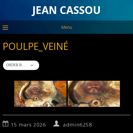
JEAN CASSOU
Menu
POULPE_VEINÉ
ORDER BY DEFAULT
15 mars 2026
admin6258