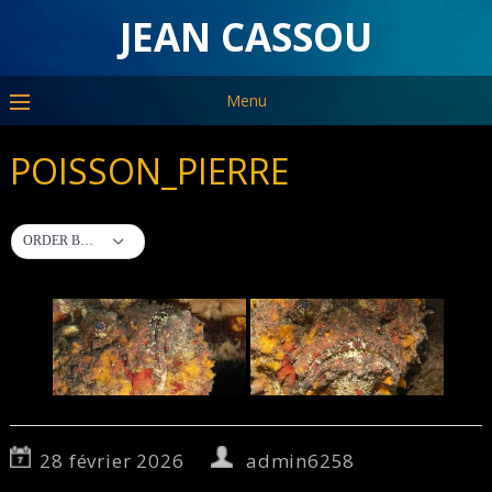
JEAN CASSOU
Menu
POISSON_PIERRE
ORDER BY DEFAULT
28 février 2026
admin6258