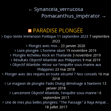
←
Synanceia_verrucosa
Pomacanthus_impérator
→
PARADISE PLONGÉE
Expo-Vente Immersion Poétique 11 septembre 2023
7 septembre
2023
Plongez avec moi…
23 janvier 2020
Livre plongée: L'homme silure
19 novembre 2019
Plongée Richelieu Rock en Thaïlande
3 novembre 2019
Résultats Objectif Atlantide aux Philippines
9 mai 2019
Objectif Atlantide: retour sur l'enquête sous-marine aux
Philippines
23 mai 2018
Plonger avec des requins en toute sécurité ? Nos conseils
16 mai
2018
Le magasin de plongée Fadis Diving déménage à Nanterre
13
janvier 2018
Lancement Objectif Atlantide, l'enquête sous-marine !
6
septembre 2017
Une de mes plus belles plongées: "The Passage" à Raja Ampat…
18 juillet 2017