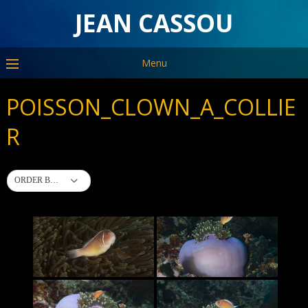
JEAN CASSOU
Menu
POISSON_CLOWN_A_COLLIE
R
ORDER BY DEFAULT