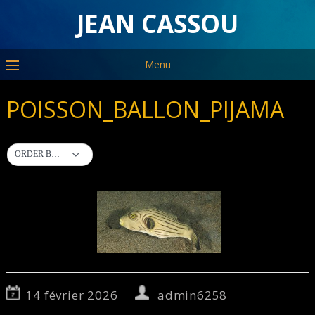
JEAN CASSOU
Menu
POISSON_BALLON_PIJAMA
ORDER BY DEFAULT
14 février 2026
admin6258