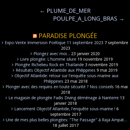
←
PLUME_DE_MER
POULPE_A_LONG_BRAS
→
PARADISE PLONGÉE
Expo-Vente Immersion Poétique 11 septembre 2023
7 septembre
2023
Plongez avec moi…
23 janvier 2020
Livre plongée: L'homme silure
19 novembre 2019
Plongée Richelieu Rock en Thaïlande
3 novembre 2019
Résultats Objectif Atlantide aux Philippines
9 mai 2019
Objectif Atlantide: retour sur l'enquête sous-marine aux
Philippines
23 mai 2018
Plonger avec des requins en toute sécurité ? Nos conseils
16 mai
2018
Le magasin de plongée Fadis Diving déménage à Nanterre
13
janvier 2018
Lancement Objectif Atlantide, l'enquête sous-marine !
6
septembre 2017
Une de mes plus belles plongées: "The Passage" à Raja Ampat…
18 juillet 2017