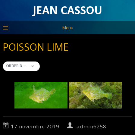
JEAN CASSOU
Menu
POISSON LIME
ORDER BY DEFAULT
17 novembre 2019
admin6258