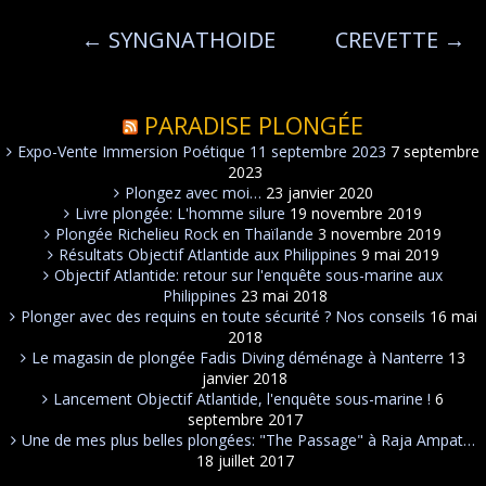
←
SYNGNATHOIDE
CREVETTE
→
PARADISE PLONGÉE
Expo-Vente Immersion Poétique 11 septembre 2023
7 septembre
2023
Plongez avec moi…
23 janvier 2020
Livre plongée: L'homme silure
19 novembre 2019
Plongée Richelieu Rock en Thaïlande
3 novembre 2019
Résultats Objectif Atlantide aux Philippines
9 mai 2019
Objectif Atlantide: retour sur l'enquête sous-marine aux
Philippines
23 mai 2018
Plonger avec des requins en toute sécurité ? Nos conseils
16 mai
2018
Le magasin de plongée Fadis Diving déménage à Nanterre
13
janvier 2018
Lancement Objectif Atlantide, l'enquête sous-marine !
6
septembre 2017
Une de mes plus belles plongées: "The Passage" à Raja Ampat…
18 juillet 2017