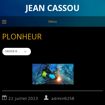
JEAN CASSOU
Menu
PLONHEUR
ORDER BY DEFAULT
22 juillet 2023
admin6258