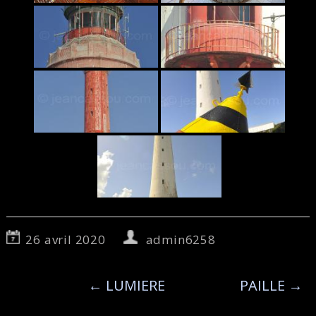
26 avril 2020
admin6258
←
LUMIERE
PAILLE
→