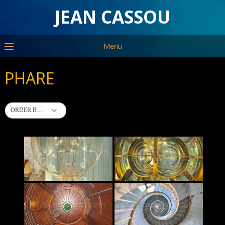
JEAN CASSOU
Menu
PHARE
ORDER BY DEFAULT