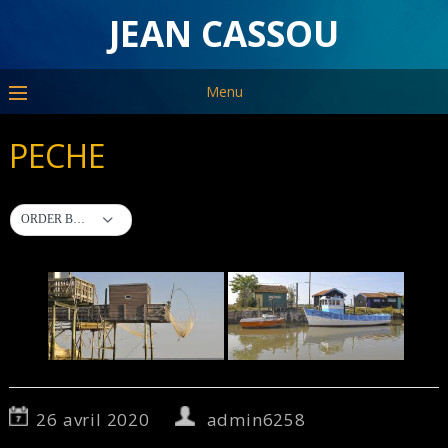
JEAN CASSOU
Menu
PECHE
ORDER BY DEFAULT
26 avril 2020
admin6258