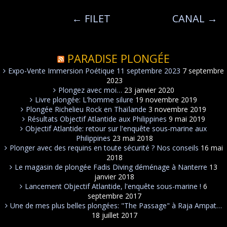
←
FILET
CANAL
→
PARADISE PLONGÉE
Expo-Vente Immersion Poétique 11 septembre 2023
7 septembre
2023
Plongez avec moi…
23 janvier 2020
Livre plongée: L'homme silure
19 novembre 2019
Plongée Richelieu Rock en Thaïlande
3 novembre 2019
Résultats Objectif Atlantide aux Philippines
9 mai 2019
Objectif Atlantide: retour sur l'enquête sous-marine aux
Philippines
23 mai 2018
Plonger avec des requins en toute sécurité ? Nos conseils
16 mai
2018
Le magasin de plongée Fadis Diving déménage à Nanterre
13
janvier 2018
Lancement Objectif Atlantide, l'enquête sous-marine !
6
septembre 2017
Une de mes plus belles plongées: "The Passage" à Raja Ampat…
18 juillet 2017