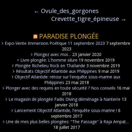
←
Ovule_des_gorgones
Crevette_tigre_épineuse
→
PARADISE PLONGÉE
Expo-Vente Immersion Poétique 11 septembre 2023
7 septembre
2023
Plongez avec moi…
23 janvier 2020
Livre plongée: L'homme silure
19 novembre 2019
Plongée Richelieu Rock en Thaïlande
3 novembre 2019
Résultats Objectif Atlantide aux Philippines
9 mai 2019
Objectif Atlantide: retour sur l'enquête sous-marine aux
Philippines
23 mai 2018
Plonger avec des requins en toute sécurité ? Nos conseils
16 mai
2018
Le magasin de plongée Fadis Diving déménage à Nanterre
13
janvier 2018
Lancement Objectif Atlantide, l'enquête sous-marine !
6
septembre 2017
Une de mes plus belles plongées: "The Passage" à Raja Ampat…
18 juillet 2017