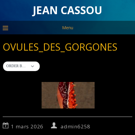
JEAN CASSOU
Menu
OVULES_DES_GORGONES
ORDER BY DEFAULT
1 mars 2026
admin6258