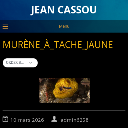
JEAN CASSOU
Menu
MURÈNE_À_TACHE_JAUNE
ORDER BY DEFAULT
10 mars 2026
admin6258