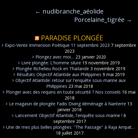
←
nudibranche_aéolide
Porcelaine_tigrée
→
PARADISE PLONGÉE
Expo-Vente Immersion Poétique 11 septembre 2023
7 septembre
2023
Plongez avec moi…
23 janvier 2020
Livre plongée: L'homme silure
19 novembre 2019
Plongée Richelieu Rock en Thaïlande
3 novembre 2019
Résultats Objectif Atlantide aux Philippines
9 mai 2019
Objectif Atlantide: retour sur l'enquête sous-marine aux
Philippines
23 mai 2018
Plonger avec des requins en toute sécurité ? Nos conseils
16 mai
2018
Le magasin de plongée Fadis Diving déménage à Nanterre
13
janvier 2018
Lancement Objectif Atlantide, l'enquête sous-marine !
6
septembre 2017
Une de mes plus belles plongées: "The Passage" à Raja Ampat…
18 juillet 2017