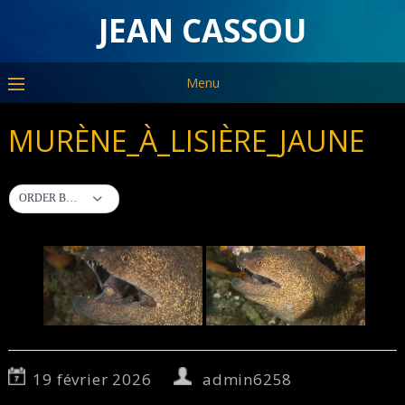
JEAN CASSOU
Menu
MURÈNE_À_LISIÈRE_JAUNE
ORDER BY DEFAULT
19 février 2026
admin6258