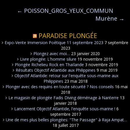
←
POISSON_GROS_YEUX_COMMUN
Murène
→
PARADISE PLONGÉE
Expo-Vente Immersion Poétique 11 septembre 2023
7 septembre
2023
Plongez avec moi…
23 janvier 2020
Livre plongée: L'homme silure
19 novembre 2019
Plongée Richelieu Rock en Thaïlande
3 novembre 2019
Résultats Objectif Atlantide aux Philippines
9 mai 2019
Objectif Atlantide: retour sur l'enquête sous-marine aux
Philippines
23 mai 2018
Plonger avec des requins en toute sécurité ? Nos conseils
16 mai
2018
Le magasin de plongée Fadis Diving déménage à Nanterre
13
janvier 2018
Lancement Objectif Atlantide, l'enquête sous-marine !
6
septembre 2017
Une de mes plus belles plongées: "The Passage" à Raja Ampat…
18 juillet 2017