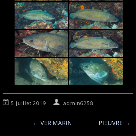
5 juillet 2019
admin6258
←
VER MARIN
PIEUVRE
→