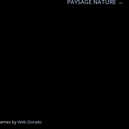
PAYSAGE NATURE
→
Themes by
Web-Dorado