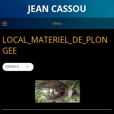
JEAN CASSOU
Menu
LOCAL_MATERIEL_DE_PLON
GEE
ORDER BY DEFAULT