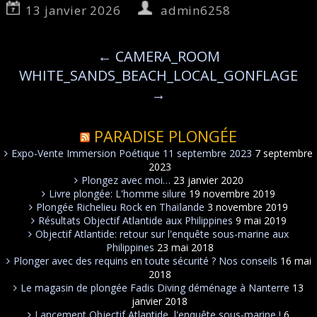
13 janvier 2026
admin6258
←
CAMERA_ROOM
WHITE_SANDS_BEACH_LOCAL_GONFLAGE
→
PARADISE PLONGÉE
Expo-Vente Immersion Poétique 11 septembre 2023
7 septembre
2023
Plongez avec moi…
23 janvier 2020
Livre plongée: L'homme silure
19 novembre 2019
Plongée Richelieu Rock en Thaïlande
3 novembre 2019
Résultats Objectif Atlantide aux Philippines
9 mai 2019
Objectif Atlantide: retour sur l'enquête sous-marine aux
Philippines
23 mai 2018
Plonger avec des requins en toute sécurité ? Nos conseils
16 mai
2018
Le magasin de plongée Fadis Diving déménage à Nanterre
13
janvier 2018
Lancement Objectif Atlantide, l'enquête sous-marine !
6