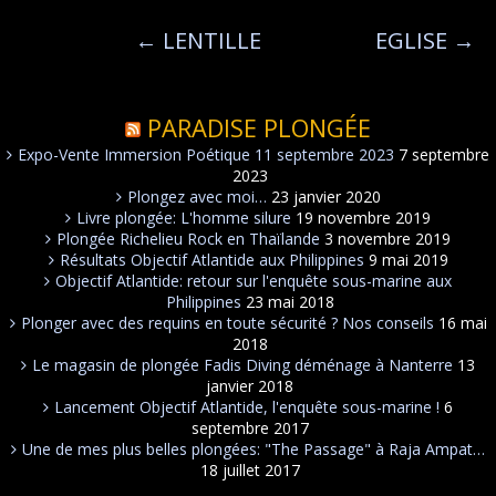
←
LENTILLE
EGLISE
→
PARADISE PLONGÉE
Expo-Vente Immersion Poétique 11 septembre 2023
7 septembre
2023
Plongez avec moi…
23 janvier 2020
Livre plongée: L'homme silure
19 novembre 2019
Plongée Richelieu Rock en Thaïlande
3 novembre 2019
Résultats Objectif Atlantide aux Philippines
9 mai 2019
Objectif Atlantide: retour sur l'enquête sous-marine aux
Philippines
23 mai 2018
Plonger avec des requins en toute sécurité ? Nos conseils
16 mai
2018
Le magasin de plongée Fadis Diving déménage à Nanterre
13
janvier 2018
Lancement Objectif Atlantide, l'enquête sous-marine !
6
septembre 2017
Une de mes plus belles plongées: "The Passage" à Raja Ampat…
18 juillet 2017