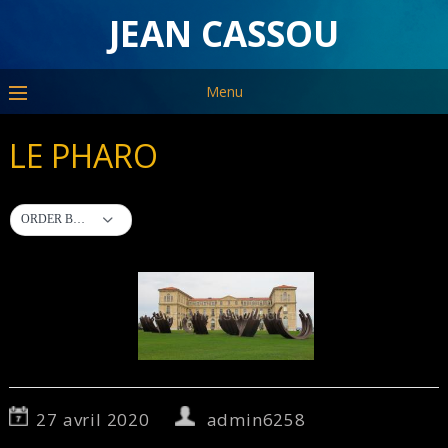
JEAN CASSOU
Menu
LE PHARO
ORDER BY DEFAULT
27 avril 2020
admin6258