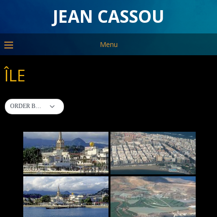
JEAN CASSOU
Menu
ÎLE
ORDER BY DEFAULT