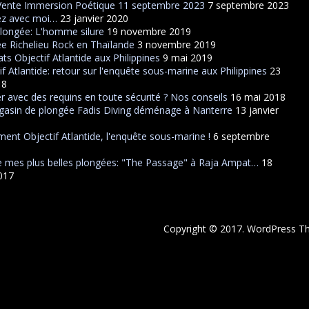
Vente Immersion Poétique 11 septembre 2023
7 septembre 2023
ez avec moi…
23 janvier 2020
plongée: L'homme silure
19 novembre 2019
e Richelieu Rock en Thaïlande
3 novembre 2019
ats Objectif Atlantide aux Philippines
9 mai 2019
if Atlantide: retour sur l'enquête sous-marine aux Philippines
23
18
r avec des requins en toute sécurité ? Nos conseils
16 mai 2018
asin de plongée Fadis Diving déménage à Nanterre
13 janvier
ent Objectif Atlantide, l'enquête sous-marine !
6 septembre
 mes plus belles plongées: "The Passage" à Raja Ampat…
18
2017
Copyright © 2017. WordPress 