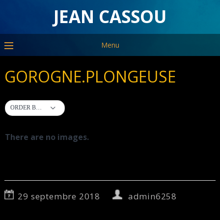
JEAN CASSOU
Menu
GOROGNE.PLONGEUSE
ORDER BY DEFAULT
There are no images.
29 septembre 2018
admin6258