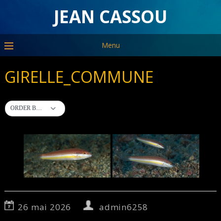
JEAN CASSOU
Menu
GIRELLE_COMMUNE
ORDER BY DEFAULT
26 mai 2026
admin6258