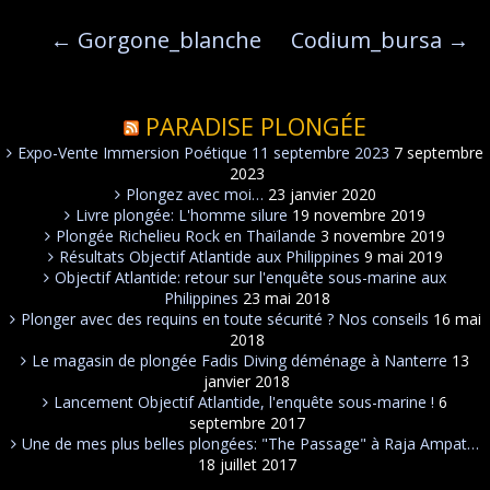
←
Gorgone_blanche
Codium_bursa
→
PARADISE PLONGÉE
Expo-Vente Immersion Poétique 11 septembre 2023
7 septembre
2023
Plongez avec moi…
23 janvier 2020
Livre plongée: L'homme silure
19 novembre 2019
Plongée Richelieu Rock en Thaïlande
3 novembre 2019
Résultats Objectif Atlantide aux Philippines
9 mai 2019
Objectif Atlantide: retour sur l'enquête sous-marine aux
Philippines
23 mai 2018
Plonger avec des requins en toute sécurité ? Nos conseils
16 mai
2018
Le magasin de plongée Fadis Diving déménage à Nanterre
13
janvier 2018
Lancement Objectif Atlantide, l'enquête sous-marine !
6
septembre 2017
Une de mes plus belles plongées: "The Passage" à Raja Ampat…
18 juillet 2017