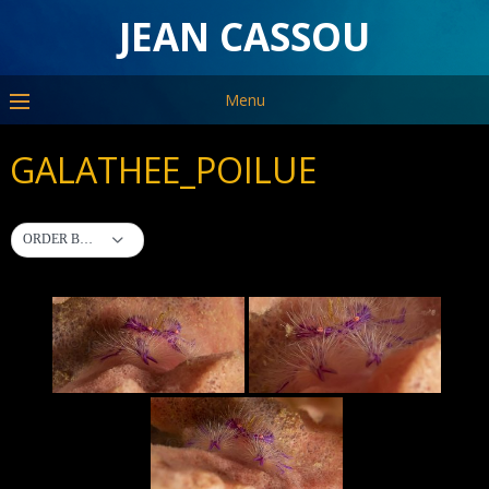
JEAN CASSOU
Menu
GALATHEE_POILUE
ORDER BY DEFAULT