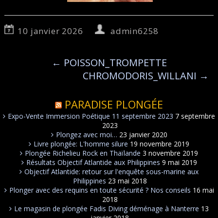
10 janvier 2026
admin6258
←
POISSON_TROMPETTE
CHROMODORIS_WILLANI
→
PARADISE PLONGÉE
Expo-Vente Immersion Poétique 11 septembre 2023
7 septembre
2023
Plongez avec moi…
23 janvier 2020
Livre plongée: L'homme silure
19 novembre 2019
Plongée Richelieu Rock en Thaïlande
3 novembre 2019
Résultats Objectif Atlantide aux Philippines
9 mai 2019
Objectif Atlantide: retour sur l'enquête sous-marine aux
Philippines
23 mai 2018
Plonger avec des requins en toute sécurité ? Nos conseils
16 mai
2018
Le magasin de plongée Fadis Diving déménage à Nanterre
13
janvier 2018