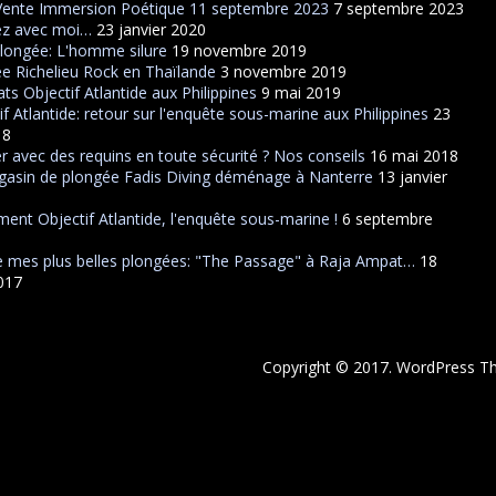
Vente Immersion Poétique 11 septembre 2023
7 septembre 2023
ez avec moi…
23 janvier 2020
plongée: L'homme silure
19 novembre 2019
e Richelieu Rock en Thaïlande
3 novembre 2019
ats Objectif Atlantide aux Philippines
9 mai 2019
if Atlantide: retour sur l'enquête sous-marine aux Philippines
23
18
r avec des requins en toute sécurité ? Nos conseils
16 mai 2018
asin de plongée Fadis Diving déménage à Nanterre
13 janvier
ent Objectif Atlantide, l'enquête sous-marine !
6 septembre
 mes plus belles plongées: "The Passage" à Raja Ampat…
18
2017
Copyright © 2017. WordPress 