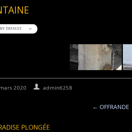
NTAINE
BY DEFAULT
 mars 2020
admin6258
←
OFFRANDE
RADISE PLONGÉE