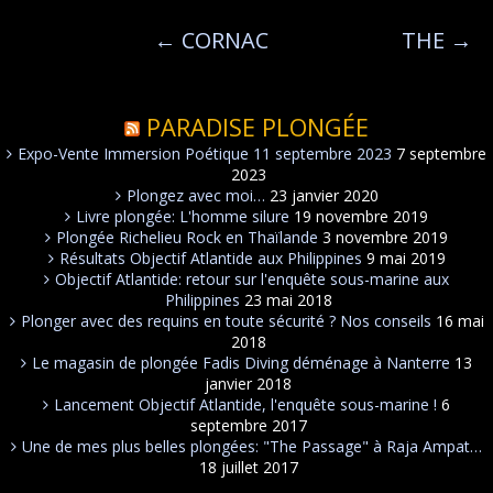
←
CORNAC
THE
→
PARADISE PLONGÉE
Expo-Vente Immersion Poétique 11 septembre 2023
7 septembre
2023
Plongez avec moi…
23 janvier 2020
Livre plongée: L'homme silure
19 novembre 2019
Plongée Richelieu Rock en Thaïlande
3 novembre 2019
Résultats Objectif Atlantide aux Philippines
9 mai 2019
Objectif Atlantide: retour sur l'enquête sous-marine aux
Philippines
23 mai 2018
Plonger avec des requins en toute sécurité ? Nos conseils
16 mai
2018
Le magasin de plongée Fadis Diving déménage à Nanterre
13
janvier 2018
Lancement Objectif Atlantide, l'enquête sous-marine !
6
septembre 2017
Une de mes plus belles plongées: "The Passage" à Raja Ampat…
18 juillet 2017