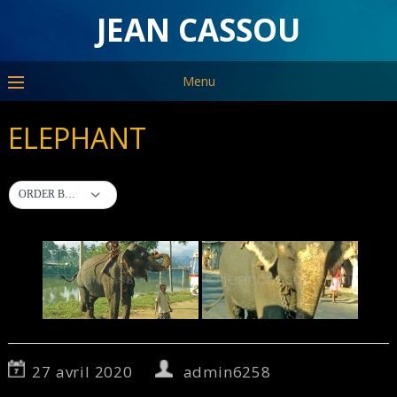
JEAN CASSOU
Menu
ELEPHANT
ORDER BY DEFAULT
27 avril 2020
admin6258