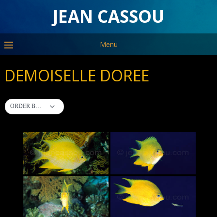
JEAN CASSOU
Menu
DEMOISELLE DOREE
ORDER BY DEFAULT