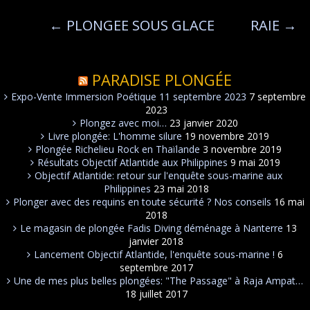
←
PLONGEE SOUS GLACE
RAIE
→
PARADISE PLONGÉE
Expo-Vente Immersion Poétique 11 septembre 2023
7 septembre
2023
Plongez avec moi…
23 janvier 2020
Livre plongée: L'homme silure
19 novembre 2019
Plongée Richelieu Rock en Thaïlande
3 novembre 2019
Résultats Objectif Atlantide aux Philippines
9 mai 2019
Objectif Atlantide: retour sur l'enquête sous-marine aux
Philippines
23 mai 2018
Plonger avec des requins en toute sécurité ? Nos conseils
16 mai
2018
Le magasin de plongée Fadis Diving déménage à Nanterre
13
janvier 2018
Lancement Objectif Atlantide, l'enquête sous-marine !
6
septembre 2017
Une de mes plus belles plongées: "The Passage" à Raja Ampat…
18 juillet 2017