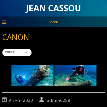
JEAN CASSOU
Menu
CANON
ORDER BY DEFAULT
9 avril 2020
admin6258