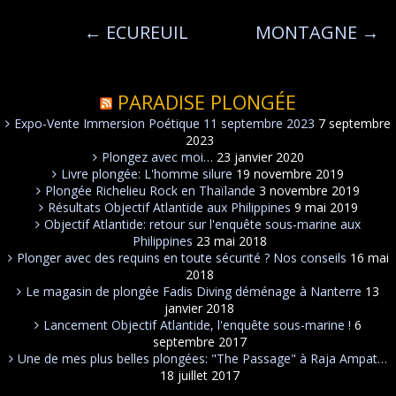
←
ECUREUIL
MONTAGNE
→
PARADISE PLONGÉE
Expo-Vente Immersion Poétique 11 septembre 2023
7 septembre
2023
Plongez avec moi…
23 janvier 2020
Livre plongée: L'homme silure
19 novembre 2019
Plongée Richelieu Rock en Thaïlande
3 novembre 2019
Résultats Objectif Atlantide aux Philippines
9 mai 2019
Objectif Atlantide: retour sur l'enquête sous-marine aux
Philippines
23 mai 2018
Plonger avec des requins en toute sécurité ? Nos conseils
16 mai
2018
Le magasin de plongée Fadis Diving déménage à Nanterre
13
janvier 2018
Lancement Objectif Atlantide, l'enquête sous-marine !
6
septembre 2017
Une de mes plus belles plongées: "The Passage" à Raja Ampat…
18 juillet 2017