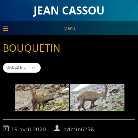
JEAN CASSOU
Menu
BOUQUETIN
ORDER BY DEFAULT
19 avril 2020
admin6258