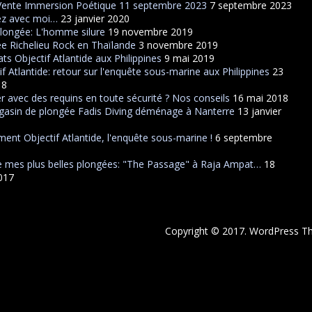
Vente Immersion Poétique 11 septembre 2023
7 septembre 2023
ez avec moi…
23 janvier 2020
plongée: L'homme silure
19 novembre 2019
e Richelieu Rock en Thaïlande
3 novembre 2019
ats Objectif Atlantide aux Philippines
9 mai 2019
if Atlantide: retour sur l'enquête sous-marine aux Philippines
23
18
r avec des requins en toute sécurité ? Nos conseils
16 mai 2018
asin de plongée Fadis Diving déménage à Nanterre
13 janvier
ent Objectif Atlantide, l'enquête sous-marine !
6 septembre
 mes plus belles plongées: "The Passage" à Raja Ampat…
18
2017
Copyright © 2017. WordPress 