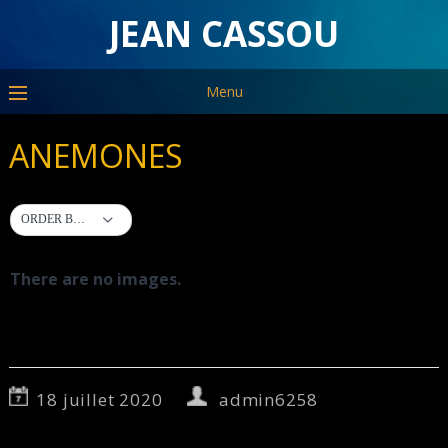
JEAN CASSOU
Menu
ANEMONES
ORDER BY DEFAULT
There are no images.
18 juillet 2020
admin6258