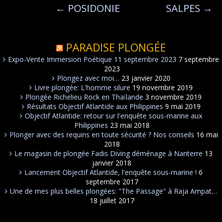
←
POSIDONIE
SALPES
→
PARADISE PLONGÉE
Expo-Vente Immersion Poétique 11 septembre 2023
7 septembre
2023
Plongez avec moi…
23 janvier 2020
Livre plongée: L'homme silure
19 novembre 2019
Plongée Richelieu Rock en Thaïlande
3 novembre 2019
Résultats Objectif Atlantide aux Philippines
9 mai 2019
Objectif Atlantide: retour sur l'enquête sous-marine aux
Philippines
23 mai 2018
Plonger avec des requins en toute sécurité ? Nos conseils
16 mai
2018
Le magasin de plongée Fadis Diving déménage à Nanterre
13
janvier 2018
Lancement Objectif Atlantide, l'enquête sous-marine !
6
septembre 2017
Une de mes plus belles plongées: "The Passage" à Raja Ampat…
18 juillet 2017