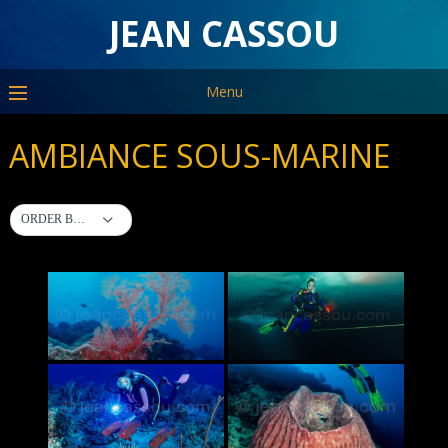
JEAN CASSOU
Menu
AMBIANCE SOUS-MARINE
ORDER BY DEFAULT