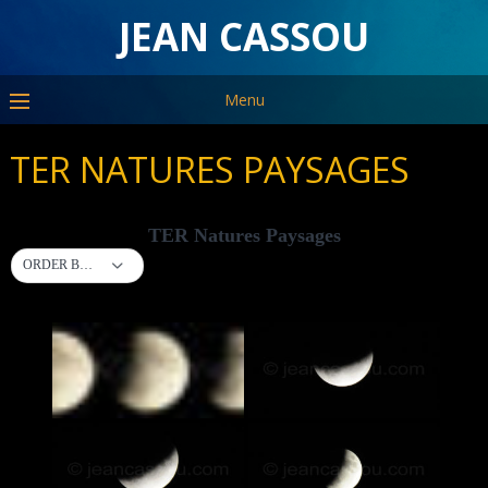
JEAN CASSOU
Menu
TER NATURES PAYSAGES
TER Natures Paysages
ORDER BY DEFAULT