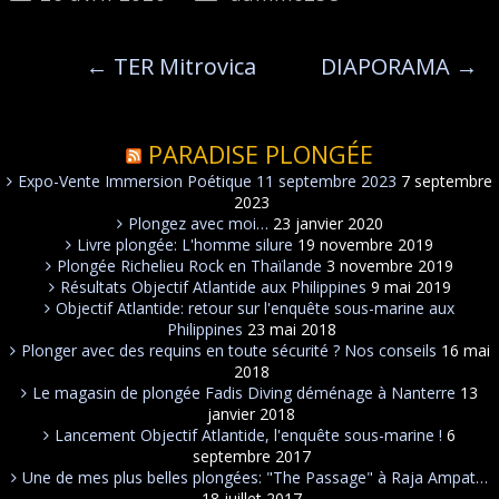
←
TER Mitrovica
DIAPORAMA
→
PARADISE PLONGÉE
Expo-Vente Immersion Poétique 11 septembre 2023
7 septembre
2023
Plongez avec moi…
23 janvier 2020
Livre plongée: L'homme silure
19 novembre 2019
Plongée Richelieu Rock en Thaïlande
3 novembre 2019
Résultats Objectif Atlantide aux Philippines
9 mai 2019
Objectif Atlantide: retour sur l'enquête sous-marine aux
Philippines
23 mai 2018
Plonger avec des requins en toute sécurité ? Nos conseils
16 mai
2018
Le magasin de plongée Fadis Diving déménage à Nanterre
13
janvier 2018
Lancement Objectif Atlantide, l'enquête sous-marine !
6
septembre 2017
Une de mes plus belles plongées: "The Passage" à Raja Ampat…
18 juillet 2017