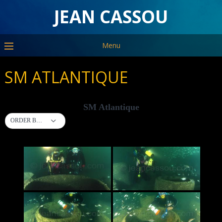
JEAN CASSOU
Menu
SM ATLANTIQUE
SM Atlantique
ORDER BY DEFAULT