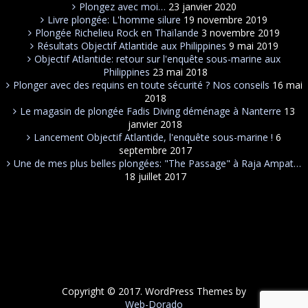
Plongez avec moi…
23 janvier 2020
Livre plongée: L'homme silure
19 novembre 2019
Plongée Richelieu Rock en Thaïlande
3 novembre 2019
Résultats Objectif Atlantide aux Philippines
9 mai 2019
Objectif Atlantide: retour sur l'enquête sous-marine aux
Philippines
23 mai 2018
Plonger avec des requins en toute sécurité ? Nos conseils
16 mai
2018
Le magasin de plongée Fadis Diving déménage à Nanterre
13
janvier 2018
Lancement Objectif Atlantide, l'enquête sous-marine !
6
septembre 2017
Une de mes plus belles plongées: "The Passage" à Raja Ampat…
18 juillet 2017
Copyright © 2017. WordPress Themes by
Web-Dorado