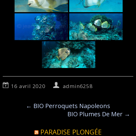
16 avril 2020
admin6258
←
BIO Perroquets Napoleons
BIO Plumes De Mer
→
PARADISE PLONGÉE